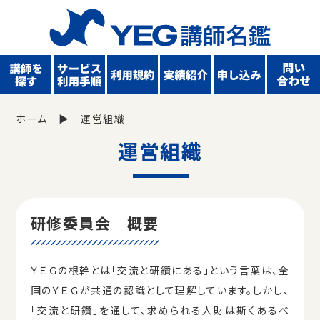
ホーム
運営組織
運営組織
研修委員会 概要
ＹＥＧの根幹とは「交流と研鑽にある」という⾔葉は、全
国のＹＥＧが共通の認識として理解しています。しかし、
「交流と研鑽」を通して、求められる⼈財は斯くあるべ