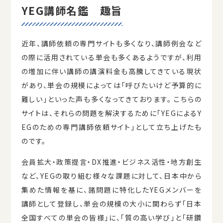
YEG講師名鑑 趣旨
近年、講師依頼の専門サイトも多くなり、講師例会など
の際に活用されている単会も多くあるようですが、利用
の増加に伴い講師の講演料金も高騰してきている現状
があり、単会の規模によっては「呼びたいけど予算的に
難しい」といった声も多くなってきております。 こちらの
サイトは、それらの問題を解決するために「YEGによるY
EGのための専門講師依頼サイト」として立ち上げたも
のです。
会員拡大・政策提言・DX推進・ビジネス活性・地方創生
など、YEGの取り組む様々な課題に対して、日本中から
集めた情報を基に、諸問題に特化したYEGメンバーを
講師として登録し、単会の規模の大小に関わらず「日本
全国すべての単会の皆様」に、「質の高い学び」と「研鑽