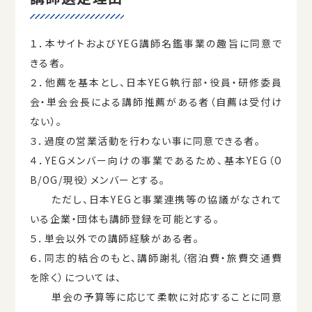
１．本サイトおよびYEG講師名鑑事業の趣旨に同意で
きる者。
２．他薦を基本とし、日本YEG執行部・役員・研修委員
会・単会会長による講師推薦がある者（自薦は受付け
ない）。
３．過度の営業活動を行わない事に同意できる者。
４．YEGメンバー向けの事業であるため、基本YEG（O
B/OG/現役）メンバーとする。
ただし、日本YEGと事業連携等の協議がなされて
いる企業・団体も講師登録を可能とする。
５．単会以外での講師経験がある者。
６．同志的結合のもと、講師謝礼（宿泊費・旅費交通費
を除く）については、
単会の予算等に応じて柔軟に対応することに同意