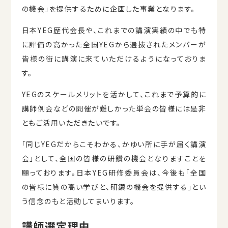
の機会」を提供するために企画した事業となります。
日本YEG歴代会長や、これまでの講演実績の中でも特
に評価の高かった全国YEGから選抜されたメンバーが
皆様の街に講演に来ていただけるようになっておりま
す。
YEGのスケールメリットを活かして、これまで予算的に
講師例会などの開催が難しかった単会の皆様には是非
ともご活用いただきたいです。
「同じYEGだからこそわかる、かゆい所に手が届く講演
会」として、全国の皆様の研鑽の機会となりますことを
願っております。日本YEG研修委員会は、今後も「全国
の皆様に質の高い学びと、研鑽の機会を提供する」とい
う信念のもと活動してまいります。
講師選定理由