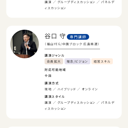
講演
グループディスカッション
パネルデ
ィスカッション
谷口 守
専門講師
（福山YEG/中国ブロック 広島県連）
講演ジャンル
会員拡大
理念/ビジョン
経営スキル
対応可能地域
全国
講演方式
現地
ハイブリッド
オンライン
講演スタイル
講演
グループディスカッション
パネルデ
ィスカッション