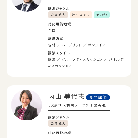
講演ジャンル
会員拡大
経営スキル
その他
対応可能地域
全国
講演方式
現地
ハイブリッド
オンライン
講演スタイル
講演
グループディスカッション
パネルデ
ィスカッション
内山 美代志
専門講師
（茂原YEG/関東ブロック 千葉県連）
講演ジャンル
会員拡大
対応可能地域