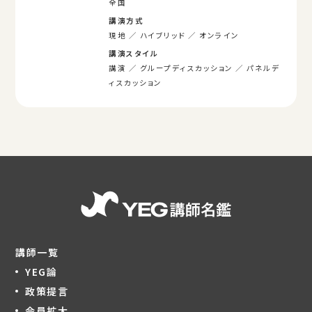
全国
講演方式
現地
ハイブリッド
オンライン
講演スタイル
講演
グループディスカッション
パネルデ
ィスカッション
講師一覧
YEG論
政策提言
会員拡大