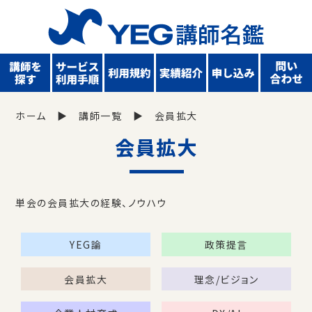
ホーム
講師一覧
会員拡大
会員拡大
単会の会員拡大の経験、ノウハウ
YEG論
政策提言
会員拡大
理念/ビジョン