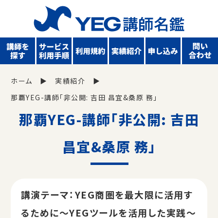
ホーム
実績紹介
那覇YEG-講師「非公開: 吉田 昌宜&桑原 務」
那覇YEG-講師「非公開: 吉田
昌宜&桑原 務」
講演テーマ：YEG商圏を最大限に活用す
るために〜YEGツールを活用した実践〜