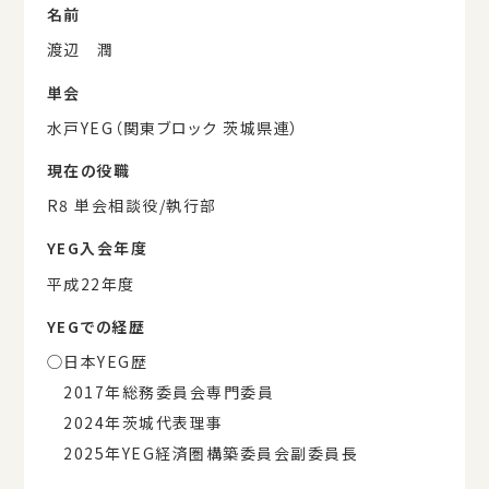
名前
渡辺 潤
単会
水戸YEG（関東ブロック 茨城県連）
現在の役職
R8 単会相談役/執行部
YEG入会年度
平成22年度
YEGでの経歴
◯日本YEG歴
2017年総務委員会専門委員
2024年茨城代表理事
2025年YEG経済圏構築委員会副委員長