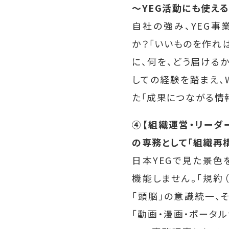
〜YEG活動にも使え
自社の強み、YEG事
か？「いいものを作れ
に、何を、どう届ける
しての経験を踏まえ、W
た「成果につながる情
④【組織運営・リーダ
の専務として「組織再
日本YEGで見た景色
機能しません。「規約
「頭脳」の意識統一、
「動画・漫画・ポータル