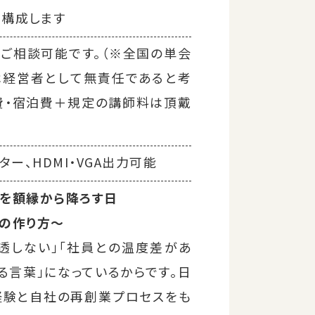
構成します
ご相談可能です。（※全国の単会
は経営者として無責任であると考
費・宿泊費＋規定の講師料は頂戴
ター、HDMI・VGA出力可能
」を額縁から降ろす日
の作り方〜
透しない」「社員との温度差があ
る言葉」になっているからです。日
経験と自社の再創業プロセスをも