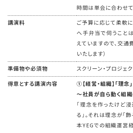
時間は単会に合わせて
講演料
ご予算に応じて柔軟に
へ手弁当で伺うこと
えていますので、交通
いたします）
準備物や必須物
スクリーン・プロジェク
得意とする講演内容
①【経営・組織】「理念
〜社員が自ら動く組織
「理念を作ったけど浸
る」。それは理念が「飾
本YEGでの組織運営