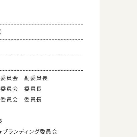
）
修委員会 副委員長
報委員会 委員長
流委員会 委員長
長
★ブランディング委員会