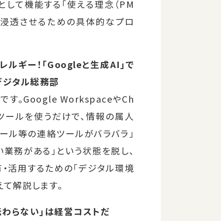
として機能する「使える理念（PM
れを浸透させるための具体的なプロ
レルギー！「Googleと生成AI」で
デジタル総務部
Google WorkspaceやCh
くツールを使うだけで、情報の属人
メール等の連絡ツールがバラバラ」
い業務がある」という状態を脱し、
・活用するための「デジタル環境
えて解説します。
伝わらない」は経営コストだ