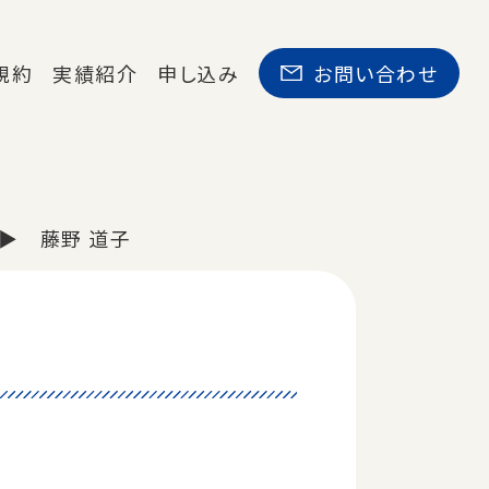
規約
実績紹介
申し込み
お問い合わせ
藤野 道子