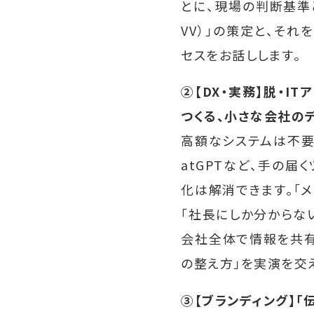
とに、現場の判断基準
VV）」の策定と、そ
セスをお話しします。
②【DX・実務】脱・ITア
つくる、小さな会社の
高額なシステムは不要です。
atGPTなど、手の届
化は解消できます。「
「社長にしか分からな
会社全体で情報を共有
の整え方」を実演を交
③【ブランディング】「