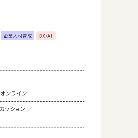
企業人材育成
DX/AI
オンライン
カッション
ン