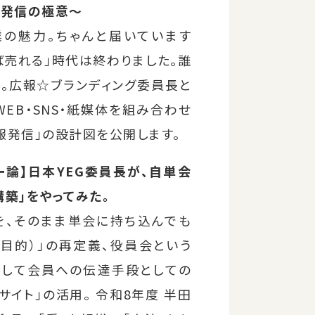
る発信の極意〜
業の魅力。ちゃんと届いています
ば売れる」時代は終わりました。誰
か。広報☆ブランディング委員長と
EB・SNS・紙媒体を組み合わせ
報発信」の設計図を公開します。
ー論】日本YEG委員長が、自単会
構築」をやってみた。
を、そのまま単会に持ち込んでも
（目的）」の再定義、役員会という
そして会員への伝達手段としての
サイト」の活用。 令和8年度 半田